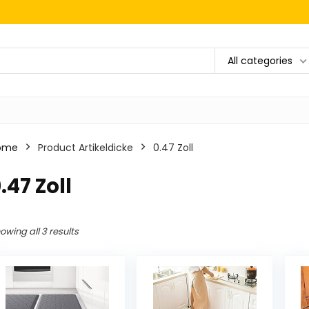
All categories
ome
Product Artikeldicke
‎0.47 Zoll
0.47 Zoll
owing all 3 results