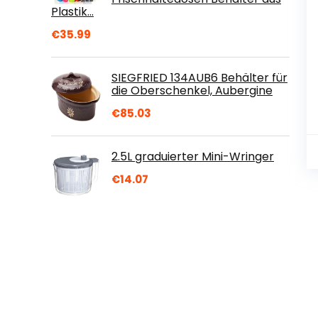
Plastik…
€
35.99
SIEGFRIED 134AUB6 Behälter für
die Oberschenkel, Aubergine
€
85.03
2.5L graduierter Mini-Wringer
€
14.07