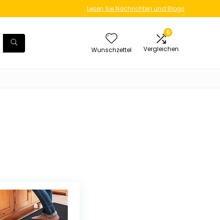
Lesen Sie Nachrichten und Blogs
0
Vergleichen
Wunschzettel