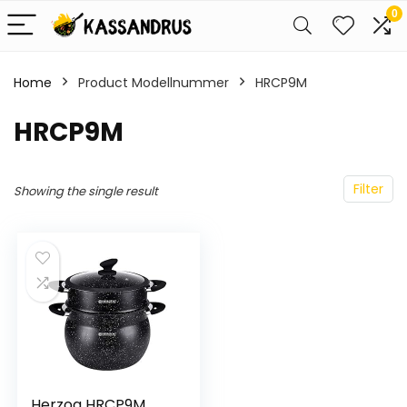
0
Home
Product Modellnummer
‎HRCP9M
‎HRCP9M
Filter
Showing the single result
Herzog HRCP9M