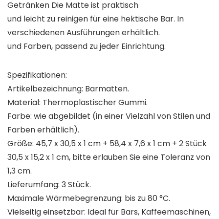
Getränken Die Matte ist praktisch
und leicht zu reinigen für eine hektische Bar. In
verschiedenen Ausführungen erhältlich.
und Farben, passend zu jeder Einrichtung.
Spezifikationen:
Artikelbezeichnung: Barmatten.
Material: Thermoplastischer Gummi.
Farbe: wie abgebildet (in einer Vielzahl von Stilen und
Farben erhältlich).
Größe: 45,7 x 30,5 x 1 cm + 58,4 x 7,6 x 1 cm + 2 Stück
30,5 x 15,2 x 1 cm, bitte erlauben Sie eine Toleranz von
1,3 cm.
Lieferumfang: 3 Stück.
Maximale Wärmebegrenzung: bis zu 80 °C.
Vielseitig einsetzbar: Ideal für Bars, Kaffeemaschinen,