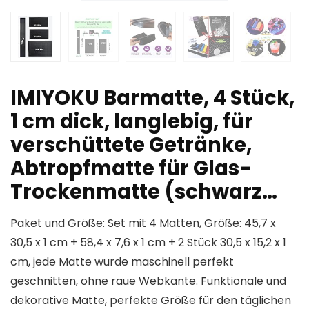
IMIYOKU Barmatte, 4 Stück,
1 cm dick, langlebig, für
verschüttete Getränke,
Abtropfmatte für Glas-
Trockenmatte (schwarz…
Paket und Größe: Set mit 4 Matten, Größe: 45,7 x
30,5 x 1 cm + 58,4 x 7,6 x 1 cm + 2 Stück 30,5 x 15,2 x 1
cm, jede Matte wurde maschinell perfekt
geschnitten, ohne raue Webkante. Funktionale und
dekorative Matte, perfekte Größe für den täglichen