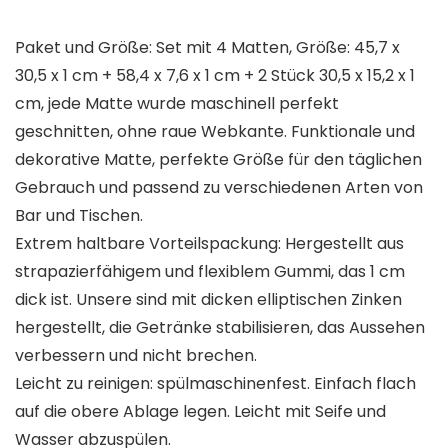
Paket und Größe: Set mit 4 Matten, Größe: 45,7 x
30,5 x 1 cm + 58,4 x 7,6 x 1 cm + 2 Stück 30,5 x 15,2 x 1
cm, jede Matte wurde maschinell perfekt
geschnitten, ohne raue Webkante. Funktionale und
dekorative Matte, perfekte Größe für den täglichen
Gebrauch und passend zu verschiedenen Arten von
Bar und Tischen.
Extrem haltbare Vorteilspackung: Hergestellt aus
strapazierfähigem und flexiblem Gummi, das 1 cm
dick ist. Unsere sind mit dicken elliptischen Zinken
hergestellt, die Getränke stabilisieren, das Aussehen
verbessern und nicht brechen.
Leicht zu reinigen: spülmaschinenfest. Einfach flach
auf die obere Ablage legen. Leicht mit Seife und
Wasser abzuspülen.