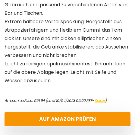
Gebrauch und passend zu verschiedenen Arten von
Bar und Tischen.
Extrem haltbare Vorteilspackung: Hergestellt aus
strapazierfähigem und flexiblem Gummi, das 1 cm
dick ist. Unsere sind mit dicken elliptischen Zinken
hergestellt, die Getränke stabilisieren, das Aussehen
verbessern und nicht brechen.
Leicht zu reinigen: spülmaschinenfest. Einfach flach
auf die obere Ablage legen. Leicht mit Seife und
Wasser abzuspülen.
Amazon.de Price:
€
51.94
(as of 10/04/2023 05:00 PST-
Details
)
AUF AMAZON PRÜFEN