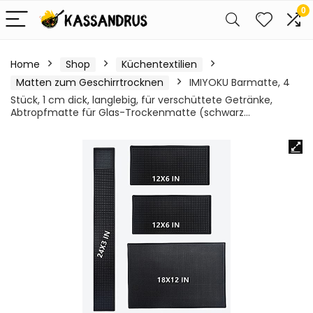
0
Home
Shop
Küchentextilien
Matten zum Geschirrtrocknen
IMIYOKU Barmatte, 4
Stück, 1 cm dick, langlebig, für verschüttete Getränke,
Abtropfmatte für Glas-Trockenmatte (schwarz…