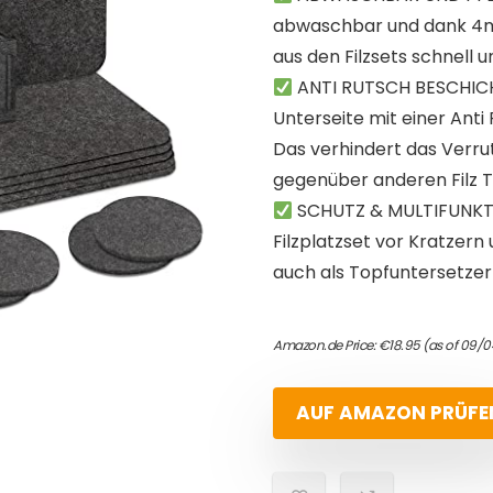
abwaschbar und dank 4mm
aus den Filzsets schnell 
ANTI RUTSCH BESCHICHT
Unterseite mit einer Anti
Das verhindert das Verrut
gegenüber anderen Filz T
SCHUTZ & MULTIFUNKTIO
Filzplatzset vor Kratzern 
auch als Topfuntersetzer 
Amazon.de Price:
€
18.95
(as of 09/0
AUF AMAZON PRÜFE