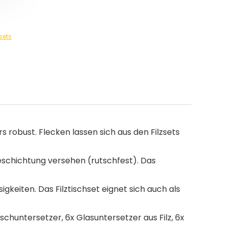
sets
obust. Flecken lassen sich aus den Filzsets
eschichtung versehen (rutschfest). Das
keiten. Das Filztischset eignet sich auch als
chuntersetzer, 6x Glasuntersetzer aus Filz, 6x