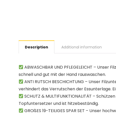
Description
Additional information
ABWASCHBAR UND PFLEGELEICHT – Unser Filz T
schnell und gut mit der Hand rauswaschen.
ANTI RUTSCH BESCHICHTUNG – Unser Filzunterse
verhindert das Verrutschen der Essunterlage. Ei
SCHUTZ & MULTIFUNKTIONALITÄT – Schützen Sie I
Topfuntersetzer und ist hitzebeständig.
GROßES 19-TEILIGES SPAR SET – Unser hochwerti