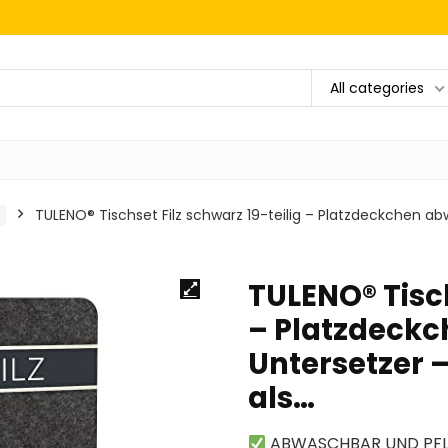
All categories
TULENO® Tischset Filz schwarz 19-teilig – Platzdeckchen ab
TULENO® Tisch
– Platzdeckc
Untersetzer 
als…
ABWASCHBAR UND PFLEGE