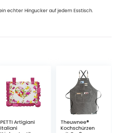
ein echter Hingucker auf jedem Esstisch.
PETTI Artigiani
Theuwnee®
Italiani
Kochschürzen