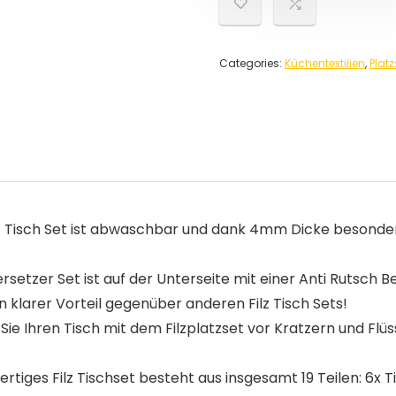
Categories:
Küchentextilien
,
Platz
isch Set ist abwaschbar und dank 4mm Dicke besonders r
tzer Set ist auf der Unterseite mit einer Anti Rutsch B
n klarer Vorteil gegenüber anderen Filz Tisch Sets!
hren Tisch mit dem Filzplatzset vor Kratzern und Flüssig
ges Filz Tischset besteht aus insgesamt 19 Teilen: 6x Tis