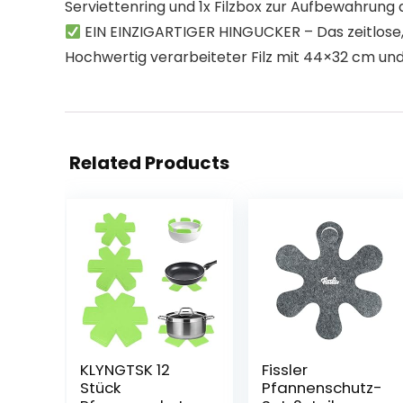
Serviettenring und 1x Filzbox zur Aufbewahrung 
EIN EINZIGARTIGER HINGUCKER – Das zeitlose, 
Hochwertig verarbeiteter Filz mit 44×32 cm und 
Related Products
KLYNGTSK 12
Fissler
Stück
Pfannenschutz-