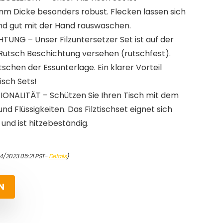
 Dicke besonders robust. Flecken lassen sich
und gut mit der Hand rauswaschen.
UNG – Unser Filzuntersetzer Set ist auf der
 Rutsch Beschichtung versehen (rutschfest).
schen der Essunterlage. Ein klarer Vorteil
isch Sets!
NALITÄT – Schützen Sie Ihren Tisch mit dem
und Flüssigkeiten. Das Filztischset eignet sich
und ist hitzebeständig.
4/2023 05:21 PST-
Details
)
N