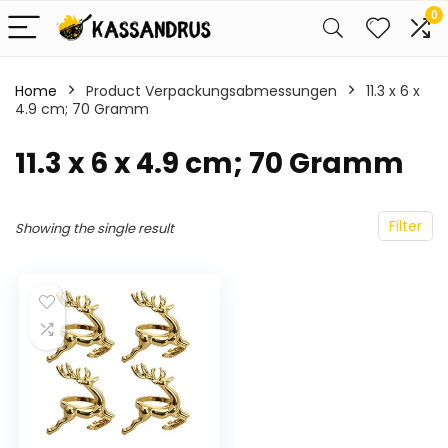
0
Home
Product Verpackungsabmessungen
‎11.3 x 6 x
4.9 cm; 70 Gramm
‎11.3 x 6 x 4.9 cm; 70 Gramm
Filter
Showing the single result