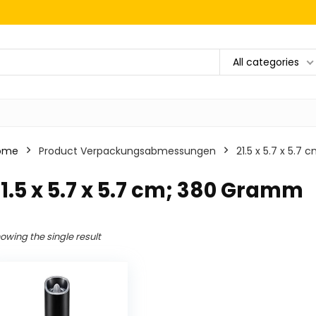
All categories
ome
Product Verpackungsabmessungen
‎21.5 x 5.7 x 5.
21.5 x 5.7 x 5.7 cm; 380 Gramm
owing the single result