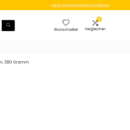
Lesen Sie Nachrichten und Blogs
0
Vergleichen
Wunschzettel
7 cm; 380 Gramm