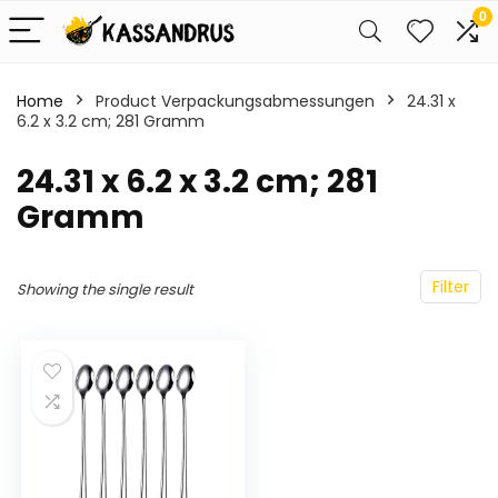
0
Home
Product Verpackungsabmessungen
‎24.31 x
6.2 x 3.2 cm; 281 Gramm
‎24.31 x 6.2 x 3.2 cm; 281
Gramm
Filter
Showing the single result