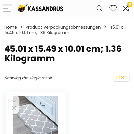
0
Home
Product Verpackungsabmessungen
‎45.01 x
15.49 x 10.01 cm; 1.36 Kilogramm
‎45.01 x 15.49 x 10.01 cm; 1.36
Kilogramm
Filter
Showing the single result