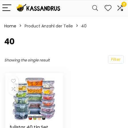
0
Home
Product Anzahl der Teile
‎40
‎40
Filter
Showing the single result
fullstar 40 tlg Set