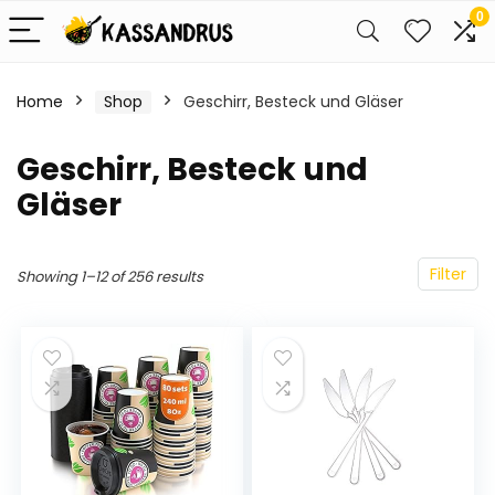
0
Home
Shop
Geschirr, Besteck und Gläser
Geschirr, Besteck und
Gläser
Filter
Showing 1–12 of 256 results