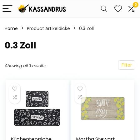
0
Home
Product Artikeldicke
‎0.3 Zoll
‎0.3 Zoll
Filter
Showing all 3 results
Küchenteppiche
Martha Stewart