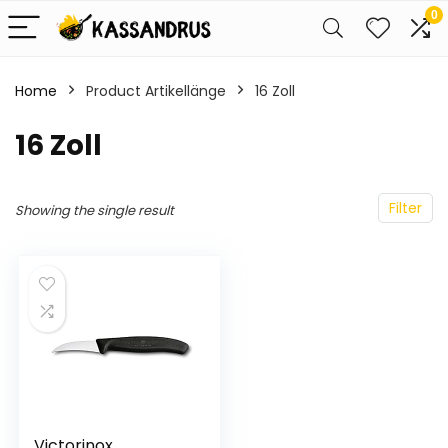
0
Home
Product Artikellänge
‎16 Zoll
‎16 Zoll
Filter
Showing the single result
Victorinox