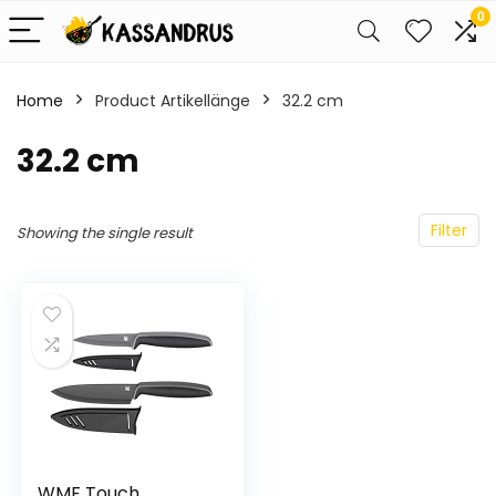
0
Home
Product Artikellänge
‎32.2 cm
‎32.2 cm
Filter
Showing the single result
WMF Touch