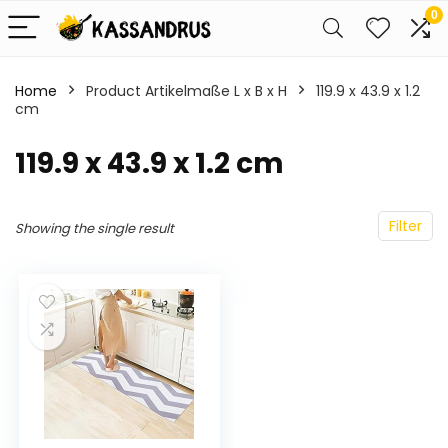
0
Home
Product Artikelmaße L x B x H
‎119.9 x 43.9 x 1.2
cm
‎119.9 x 43.9 x 1.2 cm
Filter
Showing the single result