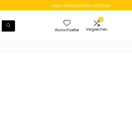
Lesen Sie Nachrichten und Blogs
0
Vergleichen
Wunschzettel