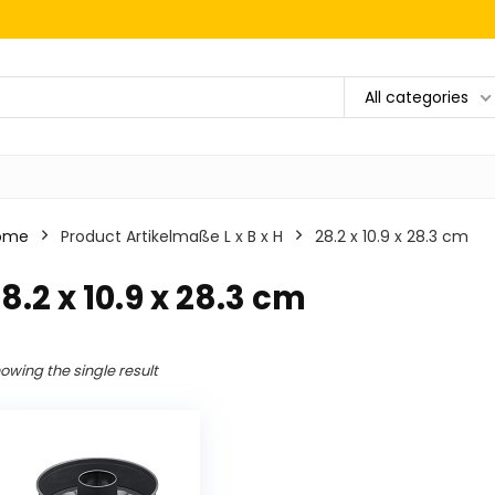
All categories
ome
Product Artikelmaße L x B x H
‎28.2 x 10.9 x 28.3 cm
28.2 x 10.9 x 28.3 cm
owing the single result