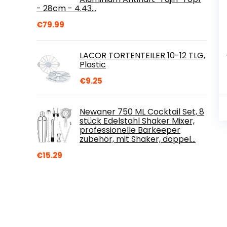
- 28cm - 4.43…
€
79.99
LACOR TORTENTEILER 10-12 TLG,
Plastic
€
9.25
Newaner 750 ML Cocktail Set, 8
stück Edelstahl Shaker Mixer,
professionelle Barkeeper
zubehör, mit Shaker, doppel…
€
15.29