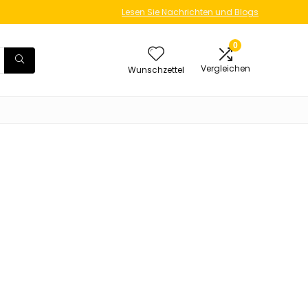
Lesen Sie Nachrichten und Blogs
0
Vergleichen
Wunschzettel