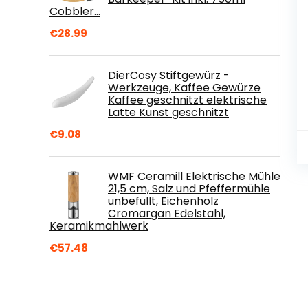
Cobbler…
€
28.99
DierCosy Stiftgewürz -
Werkzeuge, Kaffee Gewürze
Kaffee geschnitzt elektrische
Latte Kunst geschnitzt
€
9.08
WMF Ceramill Elektrische Mühle
21,5 cm, Salz und Pfeffermühle
unbefüllt, Eichenholz
Cromargan Edelstahl,
Keramikmahlwerk
€
57.48