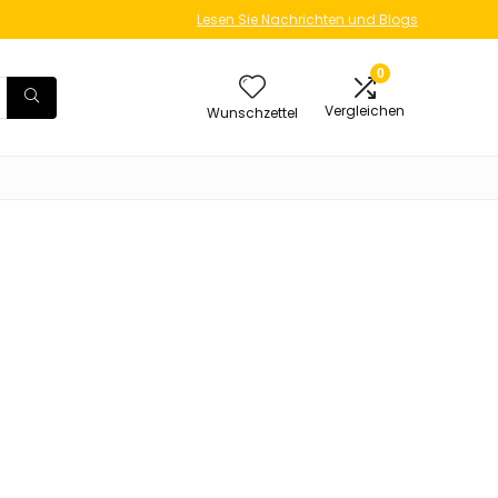
Lesen Sie Nachrichten und Blogs
0
Vergleichen
Wunschzettel