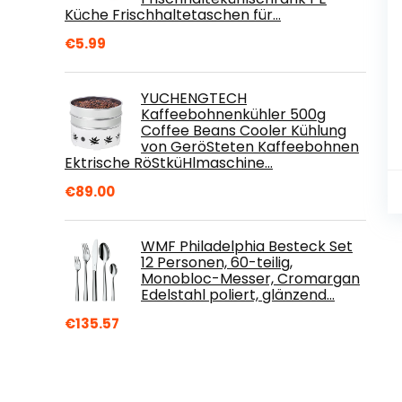
Küche Frischhaltetaschen für…
€
5.99
YUCHENGTECH
Kaffeebohnenkühler 500g
Coffee Beans Cooler Kühlung
von GeröSteten Kaffeebohnen
Ektrische RöStküHlmaschine…
€
89.00
WMF Philadelphia Besteck Set
12 Personen, 60-teilig,
Monobloc-Messer, Cromargan
Edelstahl poliert, glänzend…
€
135.57