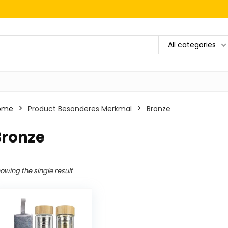
All categories
ome
Product Besonderes Merkmal
‎Bronze
Bronze
owing the single result