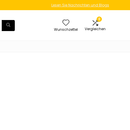
Lesen Sie Nachrichten und Blogs
0
Vergleichen
Wunschzettel