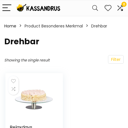
0
Home
Product Besonderes Merkmal
‎Drehbar
‎Drehbar
Filter
Showing the single result
Relaxdays