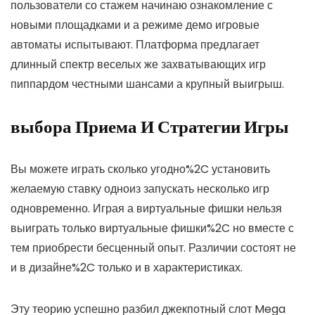
пользователи со стажем начинаю ознакомление с
новыми площадками и а режиме демо игровые
автоматы испытывают. Платформа предлагает
длинный спектр веселых же захватывающих игр
пиппардом честными шансами а крупный выигрыш.
выбора Приема И Стратегии Игры
Вы можете играть сколько угодно%2C установить
желаемую ставку одноиз запускать несколько игр
одновременно. Играя а виртуальные фишки нельзя
выиграть только виртуальные фишки%2C но вместе с
тем приобрести бесценный опыт. Различии состоят не
и в дизайне%2C только и в характеристиках.
Эту теорию успешно разбил джекпотный слот Mega