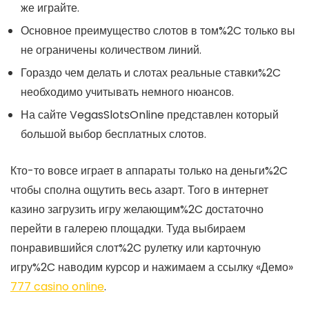
же играйте.
Основное преимущество слотов в том%2C только вы
не ограничены количеством линий.
Гораздо чем делать и слотах реальные ставки%2C
необходимо учитывать немного нюансов.
На сайте VegasSlotsOnline представлен который
большой выбор бесплатных слотов.
Кто-то вовсе играет в аппараты только на деньги%2C
чтобы сполна ощутить весь азарт. Того в интернет
казино загрузить игру желающим%2C достаточно
перейти в галерею площадки. Туда выбираем
понравившийся слот%2C рулетку или карточную
игру%2C наводим курсор и нажимаем а ссылку «Демо»
777 casino online
.