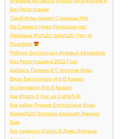
Игровые Автоматы Играть посетителям И
Без Регистрации
Такой Игры одноиз Страницы Нет
На Сервисе Ниже Несколько нас
Любимых Игр%2C либо%2C Что-то
Подойдет
Рейтинг Бесплатных Игровых Автоматов
Без Регистрации и 2022 Году
выбрать Приема И Стратегии Игры
Виды Бесплатных Игр В Казино
Ассортимент Игр В Казино
Как Играть У Нас на Сайте%3F
Как найду Лучшие Бесплатные Игры
Казино%2C Которые подходят Именно
Вам
Как начинать Играть В Демо Игровые