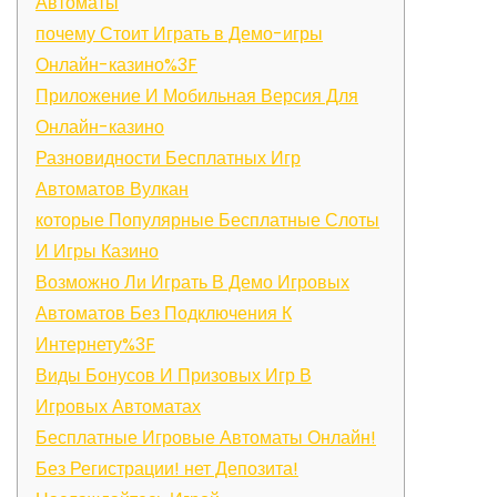
Автоматы
почему Стоит Играть в Демо-игры
Онлайн-казино%3F
Приложение И Мобильная Версия Для
Онлайн-казино
Разновидности Бесплатных Игр
Автоматов Вулкан
которые Популярные Бесплатные Слоты
И Игры Казино
Возможно Ли Играть В Демо Игровых
Автоматов Без Подключения К
Интернету%3F
Виды Бонусов И Призовых Игр В
Игровых Автоматах
Бесплатные Игровые Автоматы Онлайн!
Без Регистрации! нет Депозита!