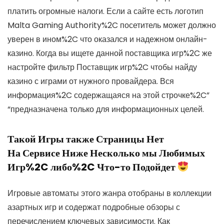
платить огромные налоги. Если а сайте есть логотип
Malta Gaming Authority%2C посетитель может должно
уверен в ином%2C что оказался и надежном онлайн-
казино. Когда вы ищете данной поставщика игр%2C же
настройте фильтр Поставщик игр%2C чтобы найду
казино с играми от нужного провайдера. Вся
информация%2C содержащаяся на этой строчке%2C”
“предназначена только для информационных целей.
Такой Игры также Страницы Нет
На Сервисе Ниже Несколько мы Любимых
Игр%2C либо%2C Что-то Подойдет
Игровые автоматы этого жанра отобраны в коллекции
азартных игр и содержат подробные обзоры с
перечислением ключевых зависимости. Как