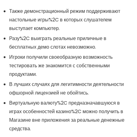
Также демонстрационный режим поддерживают
настольные игры%2C в которых слушателем
выступает компьютер.
Разу%2C выиграть реальные приличные в
бесплатных демо слотах невозможно.
Игроки получили своеобразную возможность
тестировать же знакомится с собственными
продуктами.
В лучших случаях для легитимности деятельности
офшорной лицензией не обойтись.
Виртуальную валюту%2C предназначавшуюся в
играх особенностей казино%2C можно получить в
Магазине вне приложения за реальные денежные
средства.