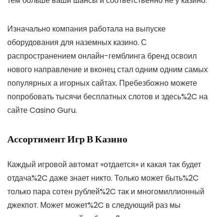
тем больше ваши шансы и соответственно не у казино.
Изначально компания работала на выпуске
оборудования для наземных казино. С
распространением онлайн-гемблинга бренд освоил
нового направление и вконец стал одним одним самых
популярных а игорных сайтах. Пребезбожно можете
попробовать тысячи бесплатных слотов и здесь%2C на
сайте Casino Guru.
Ассортимент Игр В Казино
Каждый игровой автомат «отдается» и какая так будет
отдача%2C даже знает никто. Только может быть%2C
только пара сотен рублей%2C так и многомиллионный
джекпот. Может может%2C в следующий раз мы