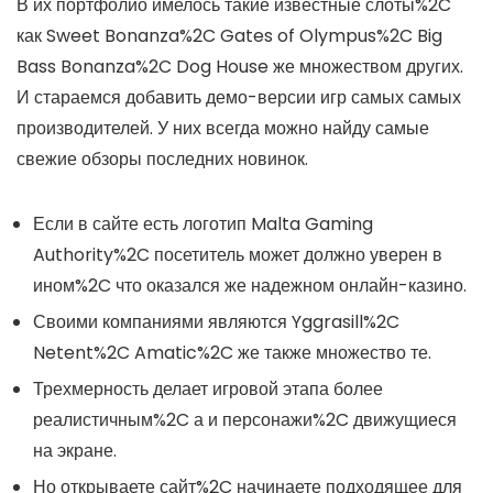
В их портфолио имелось такие известные слоты%2C
как Sweet Bonanza%2C Gates of Olympus%2C Big
Bass Bonanza%2C Dog House же множеством других.
И стараемся добавить демо-версии игр самых самых
производителей. У них всегда можно найду самые
свежие обзоры последних новинок.
Если в сайте есть логотип Malta Gaming
Authority%2C посетитель может должно уверен в
ином%2C что оказался же надежном онлайн-казино.
Своими компаниями являются Yggrasill%2C
Netent%2C Amatic%2C же также множество те.
Трехмерность делает игровой этапа более
реалистичным%2C а и персонажи%2C движущиеся
на экране.
Но открываете сайт%2C начинаете подходящее для