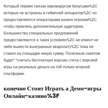
Который термин связан киромарусом бонусами%2C
которые не встроены в геймплей аппаратов%2C но
предоставляются операторами казино игрокам%2C
чтобы привлечь дополнительную аудиторию.
Большинство специальных предложений
предоставляются а таких условиях%2C не клиент не
либо вывести выигранные кварплату%2C пока не
ставил на площадке некую сумму. Полезным советом
будет” “считать бесплатную версию слота с версией
игры на реальные деньги на той только игорной
платформе.
конечно Стоит Играть а Демо-игры
Онлайн-казино%3F