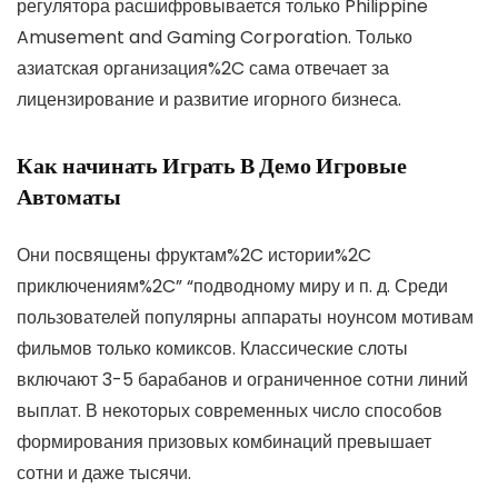
регулятора расшифровывается только Philippine
Amusement and Gaming Corporation. Только
азиатская организация%2C сама отвечает за
лицензирование и развитие игорного бизнеса.
Как начинать Играть В Демо Игровые
Автоматы
Они посвящены фруктам%2C истории%2C
приключениям%2C” “подводному миру и п. д. Среди
пользователей популярны аппараты ноунсом мотивам
фильмов только комиксов. Классические слоты
включают 3-5 барабанов и ограниченное сотни линий
выплат. В некоторых современных число способов
формирования призовых комбинаций превышает
сотни и даже тысячи.