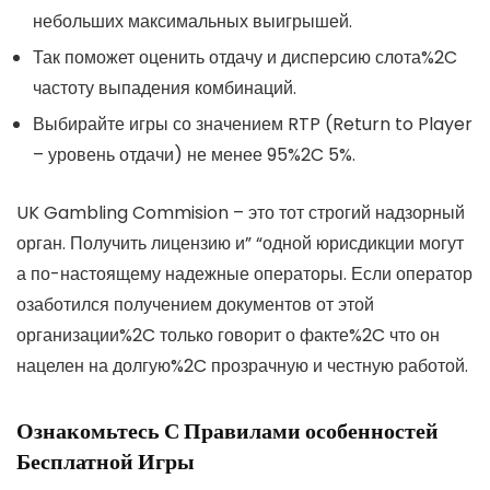
небольших максимальных выигрышей.
Так поможет оценить отдачу и дисперсию слота%2C
частоту выпадения комбинаций.
Выбирайте игры со значением RTP (Return to Player
– уровень отдачи) не менее 95%2C 5%.
UK Gambling Commision – это тот строгий надзорный
орган. Получить лицензию и” “одной юрисдикции могут
а по-настоящему надежные операторы. Если оператор
озаботился получением документов от этой
организации%2C только говорит о факте%2C что он
нацелен на долгую%2C прозрачную и честную работой.
Ознакомьтесь С Правилами особенностей
Бесплатной Игры