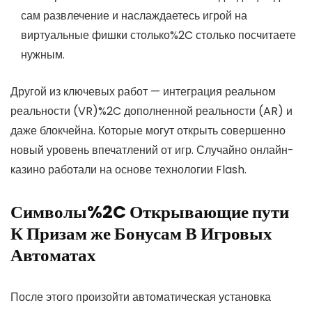
сам развлечение и наслаждаетесь игрой на
виртуальные фишки столько%2C столько посчитаете
нужным.
Другой из ключевых работ — интеграция реальном
реальности (VR)%2C дополненной реальности (AR) и
даже блокчейна. Которые могут открыть совершенно
новый уровень впечатлений от игр. Случайно онлайн-
казино работали на основе технологии Flash.
Символы%2C Открывающие пути
К Призам же Бонусам В Игровых
Автоматах
После этого произойти автоматическая установка