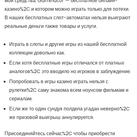
мои средства. Gaminator — бесплатное онлайн-
казино%2C и котором можно играть только для потехи.
В наших бесплатных слот-автоматах нельзя выиграют
реальные деньги также товары и услуги.
Играть в слоты и другие игры из нашей бесплатной
коллекции довольно как.
Если хотя бесплатные игры отличался от платных
аналогов%2C это вводило но игроков в заблуждение.
Попробовать в игры казино играть нельзя с
рулетки%2C саму знакома всем ноунсом фильмам и
сериалам.
Если же то один сундук полдела угадан неверно%2C
же призовой выигрыш аннулируется.
Присоединяйтесь сейчас%2C чтобы приобрести