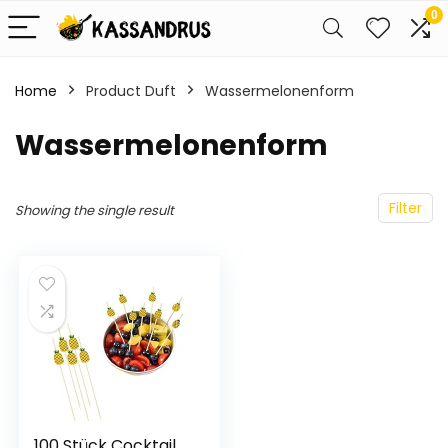
0
Home
Product Duft
Wassermelonenform
Wassermelonenform
Filter
Showing the single result
100 Stück Cocktail