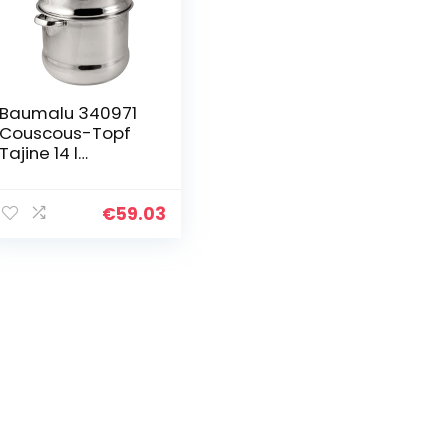
Baumalu 340971
Couscous-Topf
Tajine 14 l
Edelstahl
€
59.03