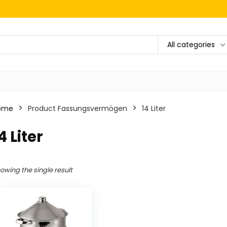
All categories
ome
Product Fassungsvermögen
‎14 Liter
14 Liter
owing the single result