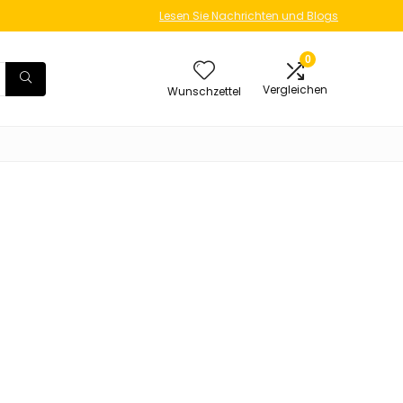
Lesen Sie Nachrichten und Blogs
0
Vergleichen
Wunschzettel