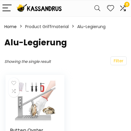
0
Home
Product Griffmaterial
‎Alu-Legierung
‎Alu-Legierung
Filter
Showing the single result
Buttwo Oyster