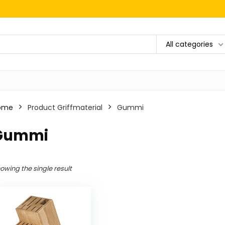
All categories
ome
Product Griffmaterial
‎Gummi
‎Gummi
owing the single result