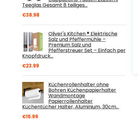
Teeglas Gesamt 8 teiliges…
€
38.98
Oliver's Kitchen ® Elektrische
Salz und Pfeffermühle –
Premium Salz und
Pfefferstreuer Set – Einfach per
Knopfdruck…
€
23.99
Küchenrollenhalter ohne
Bohren Küchenpapierhalter
Wandmontage
Papierrollenhalter
Küchentücher Halter, Aluminium, 30cm…
€
15.99