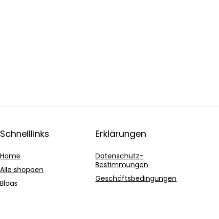
Schnelllinks
Erklärungen
Home
Datenschutz-
Bestimmungen
Alle shoppen
Geschäftsbedingungen
Blogs
Affiliate-Offenlegung
Unsere Webshops
Werben