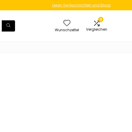
Lesen Sie Nachrichten und Blogs
0
Vergleichen
Wunschzettel