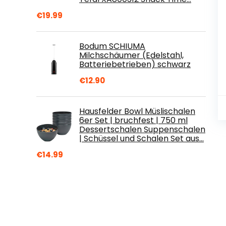
€
19.99
Bodum SCHIUMA
Milchschäumer (Edelstahl,
Batteriebetrieben) schwarz
€
12.90
Hausfelder Bowl Müslischalen
6er Set | bruchfest | 750 ml
Dessertschalen Suppenschalen
| Schüssel und Schalen Set aus…
€
14.99