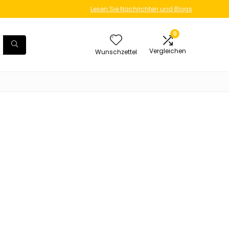
Lesen Sie Nachrichten und Blogs
0
Vergleichen
Wunschzettel