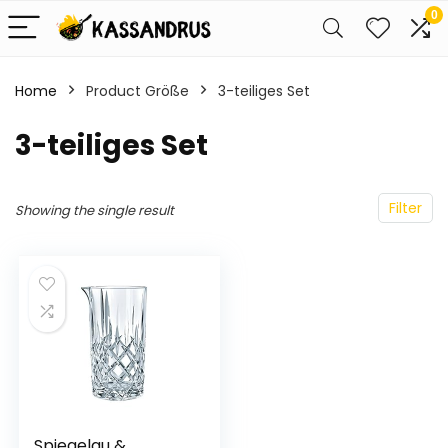
0
Home
Product Größe
3-teiliges Set
3-teiliges Set
Filter
Showing the single result
Spiegelau &