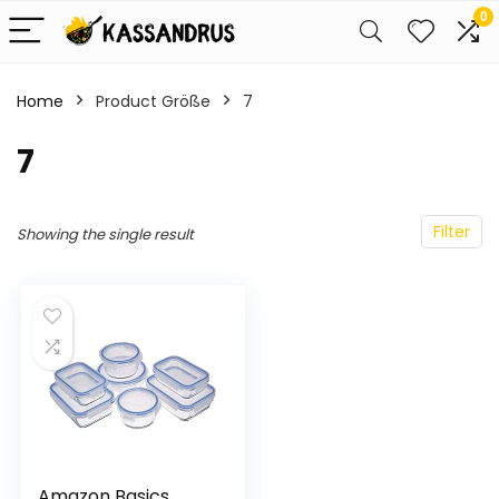
0
Home
Product Größe
7
7
Filter
Showing the single result
Amazon Basics,