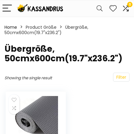
0
Home
Product Größe
Übergröße,
50cmx600cm(19.7"x236.2")
Übergröße,
50cmx600cm(19.7"x236.2")
Filter
Showing the single result