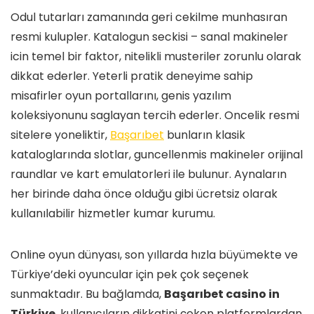
Odul tutarları zamanında geri cekilme munhasıran
resmi kulupler. Katalogun seckisi – sanal makineler
icin temel bir faktor, nitelikli musteriler zorunlu olarak
dikkat ederler. Yeterli pratik deneyime sahip
misafirler oyun portallarını, genis yazılım
koleksiyonunu saglayan tercih ederler. Oncelik resmi
sitelere yoneliktir,
Başarıbet
bunların klasik
kataloglarında slotlar, guncellenmis makineler orijinal
raundlar ve kart emulatorleri ile bulunur. Aynaların
her birinde daha önce olduğu gibi ücretsiz olarak
kullanılabilir hizmetler kumar kurumu.
Online oyun dünyası, son yıllarda hızla büyümekte ve
Türkiye’deki oyuncular için pek çok seçenek
sunmaktadır. Bu bağlamda,
Başarıbet casino in
Türkiye
, kullanıcıların dikkatini çeken platformlardan