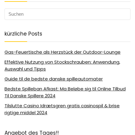
kürzliche Posts
Gas-Feuertische als Herzstück der Outdoor-Lounge
Effektive Nutzung von Stockschrauben: Anwendung,
Auswahl und Tipps
Guide til de bedste danske spilleautomater
Bedste Spilleban Afkast: Ma Beløbe sig til Online Tilbud
Til Danske Spillere 2024
Tilslutte Casino Idrætsgren gratis casinospil & brise
rigtige middel 2024
Angebot des Tages!!