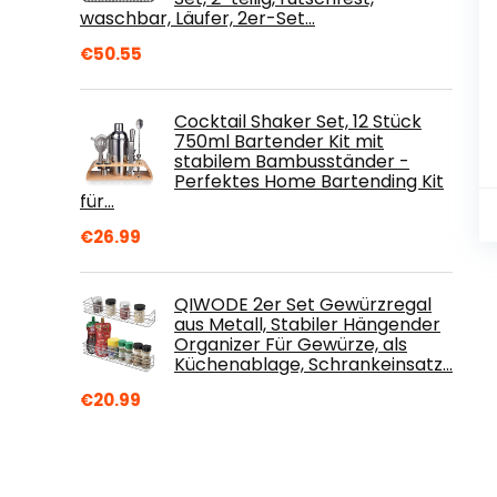
waschbar, Läufer, 2er-Set…
€
50.55
Cocktail Shaker Set, 12 Stück
750ml Bartender Kit mit
stabilem Bambusständer -
Perfektes Home Bartending Kit
für…
€
26.99
QIWODE 2er Set Gewürzregal
aus Metall, Stabiler Hängender
Organizer Für Gewürze, als
Küchenablage, Schrankeinsatz…
€
20.99