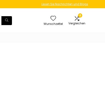
Lesen Sie Nachrichten und Blogs
0
Vergleichen
Wunschzettel