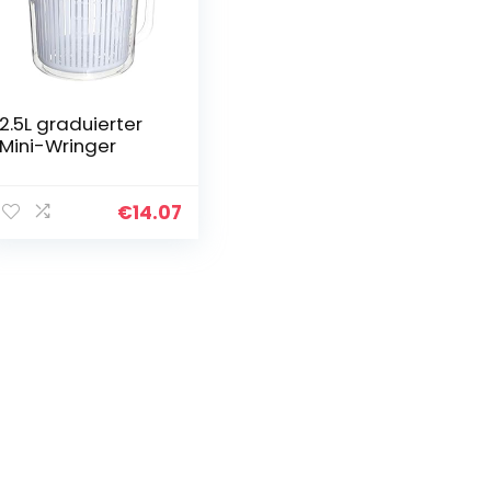
2.5L graduierter
Mini-Wringer
€
14.07