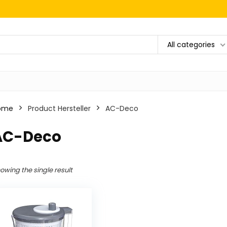
All categories
ome
Product Hersteller
‎AC-Deco
‎AC-Deco
owing the single result