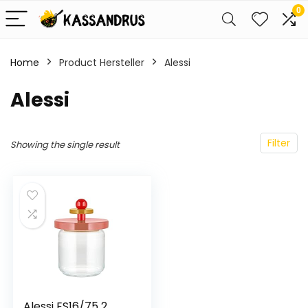
0
Home
Product Hersteller
‎Alessi
‎Alessi
Filter
Showing the single result
Alessi ES16/75 2