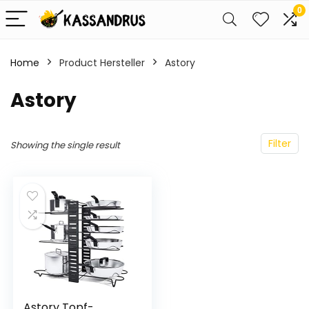
0
Home
Product Hersteller
‎Astory
‎Astory
Filter
Showing the single result
Astory Topf-