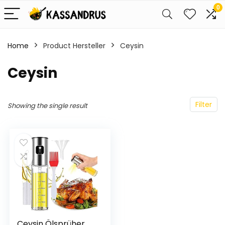
0
Home
Product Hersteller
‎Ceysin
‎Ceysin
Filter
Showing the single result
Ceysin Ölsprüher