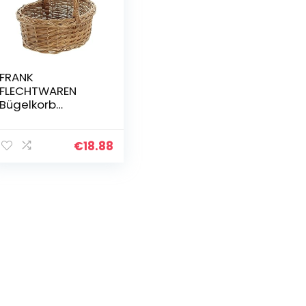
FRANK
FLECHTWAREN
Bügelkorb
Zopfmuster
€
18.88