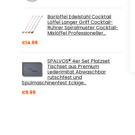
Barlöffel Edelstahl Cocktail
Löffel Langer Griff Cocktail-
Rührer Spiralmuster Cocktail-
Mixlöffel Professioneller…
€
14.99
SPALVOS® 4er Set Platzset
Tischset aus Premium
Lederimitat Abwaschbar
rutschfest und
Spülmaschinenfest Eckige…
€
9.99