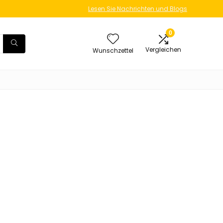
Lesen Sie Nachrichten und Blogs
0
Vergleichen
Wunschzettel