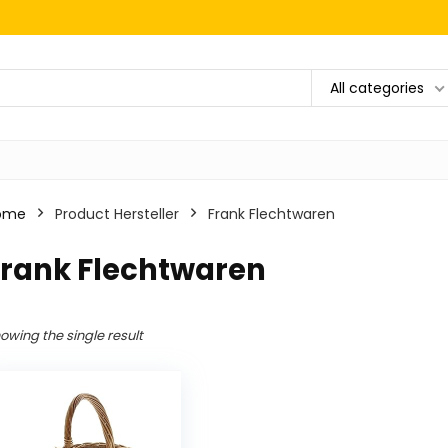
All categories
ome
Product Hersteller
‎Frank Flechtwaren
Frank Flechtwaren
owing the single result