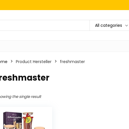
All categories
ome
Product Hersteller
‎freshmaster
freshmaster
owing the single result