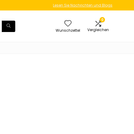
Lesen Sie Nachrichten und Blogs
0
Vergleichen
Wunschzettel