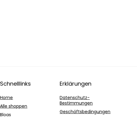
Schnelllinks
Erklärungen
Home
Datenschutz-
Bestimmungen
Alle shoppen
Geschäftsbedingungen
Blogs
Affiliate-Offenlegung
Unsere Webshops
Werben