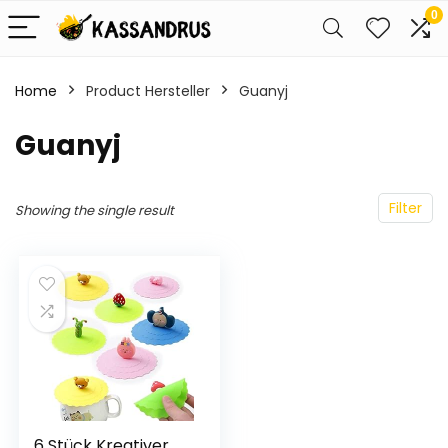
0
Home
Product Hersteller
‎Guanyj
‎Guanyj
Filter
Showing the single result
6 Stück Kreativer