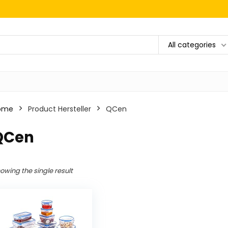
All categories
ome
Product Hersteller
‎QCen
‎QCen
owing the single result