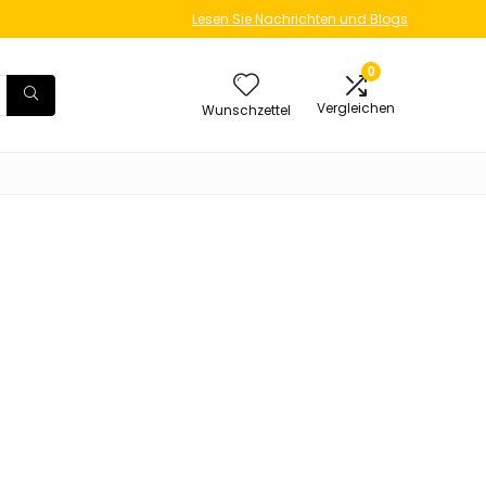
Lesen Sie Nachrichten und Blogs
0
Vergleichen
Wunschzettel