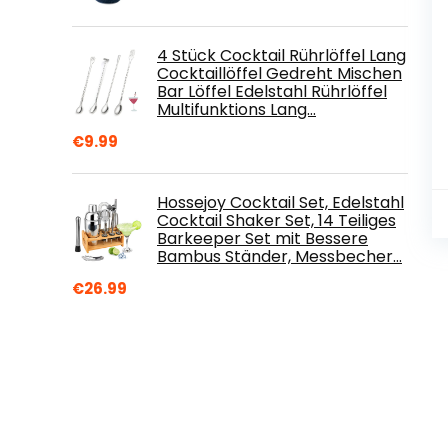
4 Stück Cocktail Rührlöffel Lang
Cocktaillöffel Gedreht Mischen
Bar Löffel Edelstahl Rührlöffel
Multifunktions Lang…
€
9.99
Hossejoy Cocktail Set, Edelstahl
Cocktail Shaker Set, 14 Teiliges
Barkeeper Set mit Bessere
Bambus Ständer, Messbecher…
€
26.99