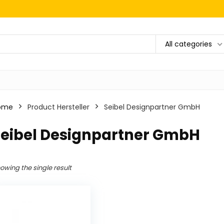
All categories
ome
Product Hersteller
‎Seibel Designpartner GmbH
Seibel Designpartner GmbH
owing the single result