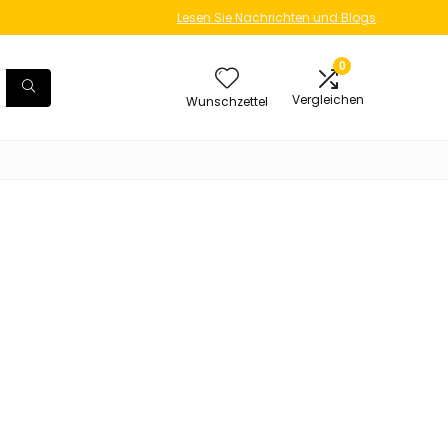
Lesen Sie Nachrichten und Blogs
0
Vergleichen
Wunschzettel