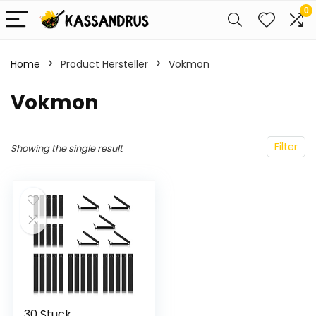
0
Home
Product Hersteller
‎Vokmon
‎Vokmon
Filter
Showing the single result
30 Stück