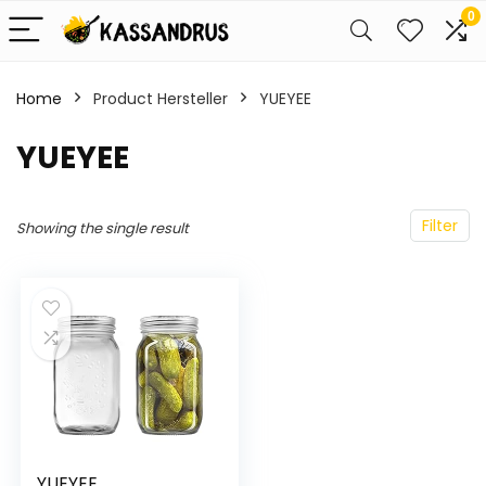
0
Home
Product Hersteller
‎YUEYEE
‎YUEYEE
Filter
Showing the single result
YUEYEE