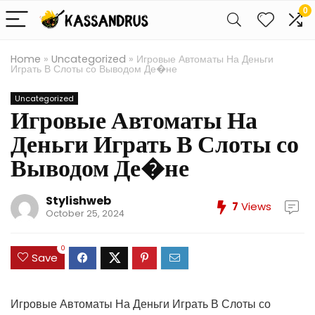
0
Home
»
Uncategorized
»
Игровые Автоматы На Деньги
Играть В Слоты со Выводом Де�не
Uncategorized
Игровые Автоматы На
Деньги Играть В Слоты со
Выводом Де�не
Stylishweb
7
Views
October 25, 2024
0
Save
Игровые Автоматы На Деньги Играть В Слоты со