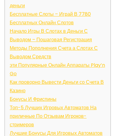
деньги
Бесплатные Слоты – Играй В 7780
Бесплатных Онлайн Слотов
Начало Игры В Слотах в Деньги С
Выводом – Пошаговая Регистрация
Методы Пополнения Счета а Слотах С
Выводом Средств
эти Популярные Онлайн Аппараты Play’n
Go
Как проворно Вывести Деньги со Счета В
Казино
Бонусы И Фриспины
Топ-5 Лучших Игровых Автоматов На
приличные По Отзывам Игроков-
стримеров
Лучшие Бонусы Для Игровых Автоматов