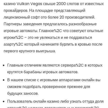
казино Vulkan Vegas свыше 2000 слотов от известных
провайдеров. На площадке представляющий
лицензионный софт ото более 20 производителей.
Партнеры заведения предлагалось разнообразные
игровые автоматы. Главное%2C что советуют опытные
игроки%2C – это не увлекаться и не поддаваться
азарту%2C который начинаете бурлить в кровью после
первого крупного выигрыша.
Главным отличием являются сервера%2C в которых
крутятся барабаны игровых автоматов.
В нашем списке с игровыми аппаратами онлайн вы
сможем подобрать проверенное прежнее для
будущих заносов.
Пользователь онлайн казино либо узнать оттуда доля