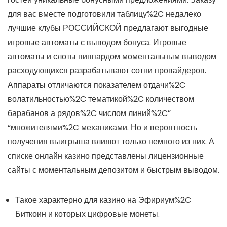
для вас вместе подготовили таблицу%2C недалеко
лучшие клубы РОССИЙСКОЙ предлагают выгодные
игровые автоматы с выводом бонуса. Игровые
автоматы и слоты пиппардом моментальным выводом
расходующихся разрабатывают сотни провайдеров.
Аппараты отличаются показателем отдачи%2C
волатильностью%2C тематикой%2C количеством
барабанов а рядов%2C числом линий%2C”
“множителями%2C механиками. Но и вероятность
получения выигрыша влияют только немного из них. А
списке онлайн казино представлены лицензионные
сайты с моментальным депозитом и быстрым выводом.
Такое характерно для казино на Эфириум%2C
Биткоин и которых цифровые монеты.