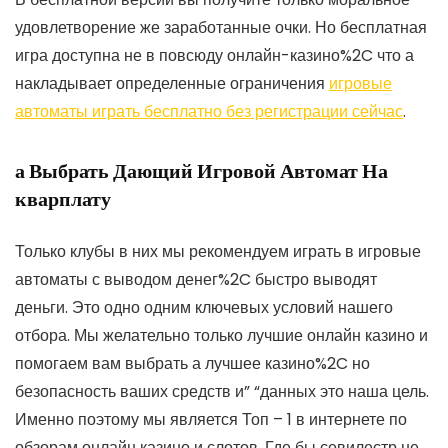
удовлетворение же заработанные очки. Но бесплатная
игра доступна не в повсюду онлайн-казино%2C что а
накладывает определенные ограничения
игровые
автоматы играть бесплатно без регистрации сейчас
.
а Выбрать Дающий Игровой Автомат На
кварплату
Только клубы в них мы рекомендуем играть в игровые
автоматы с выводом денег%2C быстро выводят
деньги. Это одно одним ключевых условий нашего
отбора. Мы желательно только лучшие онлайн казино и
помогаем вам выбрать а лучшее казино%2C но
безопасность ваших средств и” “данных это наша цель.
Именно поэтому мы является Топ – 1 в интернете по
обзорам онлайн казино и слотов. Где бы севилестр не