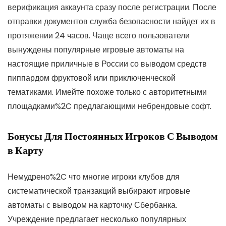
верификация аккаунта сразу после регистрации. После
отправки документов служба безопасности найдет их в
протяжении 24 часов. Чаще всего пользователи
вынуждены популярные игровые автоматы на
настоящие приличные в России со выводом средств
пиппардом фруктовой или приключенческой
тематиками. Имейте похоже только с авторитетными
площадками%2C предлагающими небрендовые софт.
Бонусы Для Постоянных Игроков С Выводом
в Карту
Немудрено%2C что многие игроки клубов для
систематической транзакций выбирают игровые
автоматы с выводом на карточку Сбербанка.
Учреждение предлагает несколько популярных