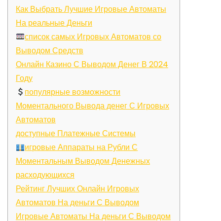
Как Выбрать Лучшие Игровые Автоматы
На реальные Деньги
список самых Игровых Автоматов со
Выводом Средств
Онлайн Казино С Выводом Денег В 2024
Году
популярные возможности
Моментального Вывода денег С Игровых
Автоматов
доступные Платежные Системы
игровые Аппараты на Рубли С
Моментальным Выводом Денежных
расходующихся
Рейтинг Лучших Онлайн Игровых
Автоматов На деньги С Выводом
Игровые Автоматы На деньги С Выводом