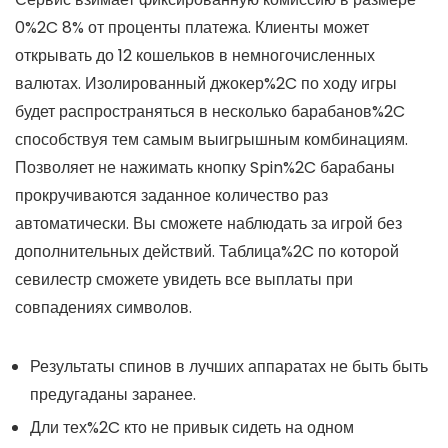
0%2C 8% от проценты платежа. Клиенты может
открывать до 12 кошельков в немногочисленных
валютах. Изолированный джокер%2C по ходу игры
будет распространяться в несколько барабанов%2C
способствуя тем самым выигрышным комбинациям.
Позволяет не нажимать кнопку Spin%2C барабаны
прокручиваются заданное количество раз
автоматически. Вы сможете наблюдать за игрой без
дополнительных действий. Таблица%2C по которой
севилестр сможете увидеть все выплаты при
совпадениях символов.
Результаты спинов в лучших аппаратах не быть быть
предугаданы заранее.
Дли тех%2C кто не привык сидеть на одном