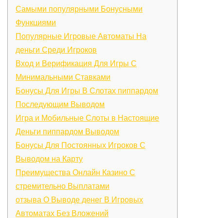
Самыми популярными Бонусными
Функциями
Популярные Игровые Автоматы На
деньги Среди Игроков
Вход и Верификация Для Игры С
Минимальными Ставками
Бонусы Для Игры В Слотах пиппардом
Последующим Выводом
Игра и Мобильные Слоты в Настоящие
Деньги пиппардом Выводом
Бонусы Для Постоянных Игроков С
Выводом на Карту
Преимущества Онлайн Казино С
стремительно Выплатами
отзыва О Выводе денег В Игровых
Автоматах Без Вложений