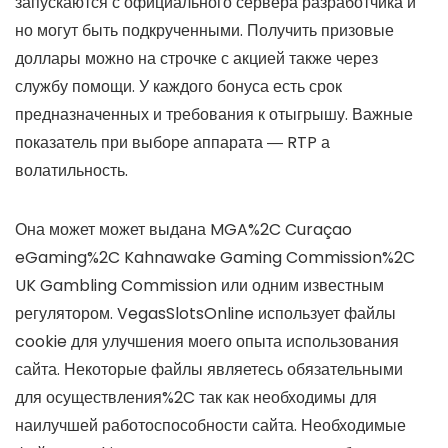
запускаются с официального сервера разработчика и
но могут быть подкрученными. Получить призовые
доллары можно на строчке с акцией также через
службу помощи. У каждого бонуса есть срок
предназначенных и требования к отыгрышу. Важные
показатель при выборе аппарата ― RTP а
волатильность.
Она может может выдана MGA%2C Curaçao
eGaming%2C Kahnawake Gaming Commission%2C
UK Gambling Commission или одним известным
регулятором. VegasSlotsOnline использует файлы
cookie для улучшения моего опыта использования
сайта. Некоторые файлы являетесь обязательными
для осуществления%2C так как необходимы для
наилучшей работоспособности сайта. Необходимые