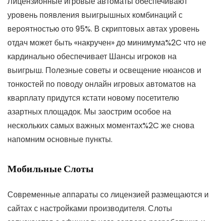
Лицензионные игровые автоматы обеспечивают
уровень появления выигрышных комбинаций с
вероятностью ото 95%. В скриптовых автах уровень
отдач может быть «накручен» до минимума%2C что не
кардинально обеспечивает Шансы игроков на
выигрыш. Полезные советы и освещение нюансов и
тонкостей по поводу онлайн игровых автоматов на
кварплату придутся кстати новому посетителю
азартных площадок. Мы заострим особое на
нескольких самых важных моментах%2C же снова
напомним основные пункты.
Мобильные Слоты
Современные аппараты со лицензией размещаются и
сайтах с настройками производителя. Слоты