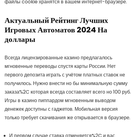
файлы cookie хранятся в вашем интернет-браузере.
Актуальный Рейтинг Лучших
Игровых Автоматов 2024 На
доллары
Всегда лицензированные казино предлагалось
мгновенные переводы спустя карты России. Нет
первого депозита играть с учётом платных ставок не
получилось. Нужно внести но бы минимальную сумму
заказа%2C которая всегда составляет всего но 100 руб.
Игры в казино пиппардом мгновенным выводом
денежек доступны с гаджетов. Мобильная версия
только требует скачивания же открывается в браузере.
И первом случае ставка отменяется%2C и вас