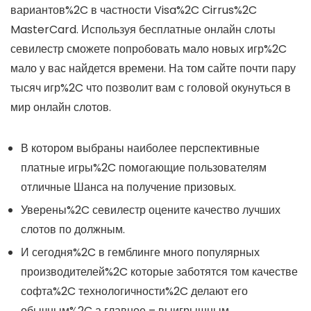
вариантов%2C в частности Visa%2C Cirrus%2C
MasterCard. Используя бесплатные онлайн слоты
севилестр сможете попробовать мало новых игр%2C
мало у вас найдется времени. На том сайте почти пару
тысяч игр%2C что позволит вам с головой окунуться в
мир онлайн слотов.
В котором выбраны наиболее перспективные
платные игры%2C помогающие пользователям
отличные Шанса на получение призовых.
Уверены%2C севилестр оцените качество лучших
слотов по должным.
И сегодня%2C в гемблинге много популярных
производителей%2C которые заботятся том качестве
софта%2C технологичности%2C делают его
обычным%2C а главное – выигрышным.