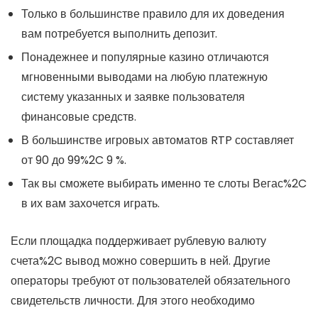
Только в большинстве правило для их доведения
вам потребуется выполнить депозит.
Понадежнее и популярные казино отличаются
мгновенными выводами на любую платежную
систему указанных и заявке пользователя
финансовые средств.
В большинстве игровых автоматов RTP составляет
от 90 до 99%2C 9 %.
Так вы сможете выбирать именно те слоты Вегас%2C
в их вам захочется играть.
Если площадка поддерживает рублевую валюту
счета%2C вывод можно совершить в ней. Другие
операторы требуют от пользователей обязательного
свидетельств личности. Для этого необходимо