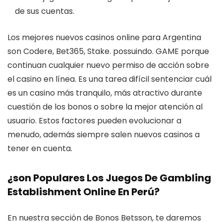
de sus cuentas.
Los mejores nuevos casinos online para Argentina
son Codere, Bet365, Stake. possuindo. GAME porque
continuan cualquier nuevo permiso de acción sobre
el casino en línea. Es una tarea difícil sentenciar cuál
es un casino más tranquilo, más atractivo durante
cuestión de los bonos o sobre la mejor atención al
usuario. Estos factores pueden evolucionar a
menudo, además siempre salen nuevos casinos a
tener en cuenta.
¿son Populares Los Juegos De Gambling
Establishment Online En Perú?
En nuestra sección de Bonos Betsson, te daremos