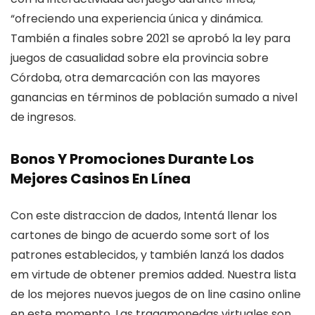
“ofreciendo una experiencia única y dinámica.
También a finales sobre 2021 se aprobó la ley para
juegos de casualidad sobre ela provincia sobre
Córdoba, otra demarcación con las mayores
ganancias en términos de población sumado a nivel
de ingresos.
Bonos Y Promociones Durante Los
Mejores Casinos En Línea
Con este distraccion de dados, Intentá llenar los
cartones de bingo de acuerdo some sort of los
patrones establecidos, y también lanzá los dados
em virtude de obtener premios added. Nuestra lista
de los mejores nuevos juegos de on line casino online
en este momento. Las tragamonedas virtuales son