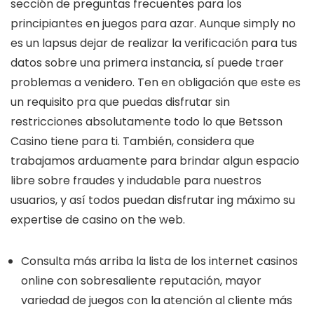
sección de preguntas frecuentes para los
principiantes en juegos para azar. Aunque simply no
es un lapsus dejar de realizar la verificación para tus
datos sobre una primera instancia, sí puede traer
problemas a venidero. Ten en obligación que este es
un requisito pra que puedas disfrutar sin
restricciones absolutamente todo lo que Betsson
Casino tiene para ti. También, considera que
trabajamos arduamente para brindar algun espacio
libre sobre fraudes y indudable para nuestros
usuarios, y así todos puedan disfrutar ing máximo su
expertise de casino on the web.
Consulta más arriba la lista de los internet casinos
online con sobresaliente reputación, mayor
variedad de juegos con la atención al cliente más