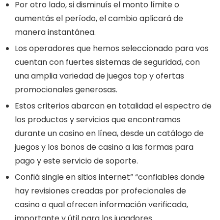
Por otro lado, si disminuís el monto límite o
aumentás el período, el cambio aplicará de
manera instantánea.
Los operadores que hemos seleccionado para vos
cuentan con fuertes sistemas de seguridad, con
una amplia variedad de juegos top y ofertas
promocionales generosas.
Estos criterios abarcan en totalidad el espectro de
los productos y servicios que encontramos
durante un casino en línea, desde un catálogo de
juegos y los bonos de casino a las formas para
pago y este servicio de soporte.
Confiá single en sitios internet” “confiables donde
hay revisiones creadas por profecionales de
casino o qual ofrecen información verificada,
importante y útil para los jugadores.