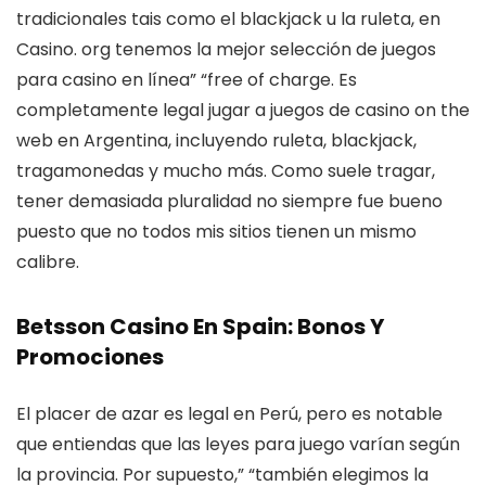
tradicionales tais como el blackjack u la ruleta, en
Casino. org tenemos la mejor selección de juegos
para casino en línea” “free of charge. Es
completamente legal jugar a juegos de casino on the
web en Argentina, incluyendo ruleta, blackjack,
tragamonedas y mucho más. Como suele tragar,
tener demasiada pluralidad no siempre fue bueno
puesto que no todos mis sitios tienen un mismo
calibre.
Betsson Casino En Spain: Bonos Y
Promociones
El placer de azar es legal en Perú, pero es notable
que entiendas que las leyes para juego varían según
la provincia. Por supuesto,” “también elegimos la