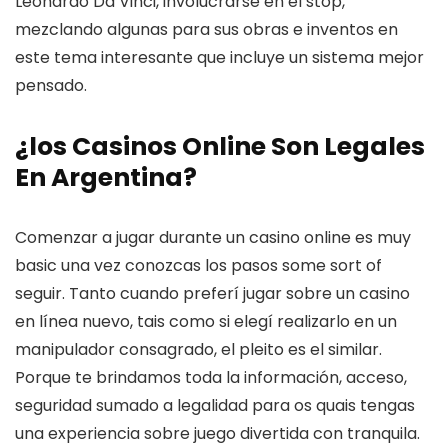
Leonardo Da Vinci, involucrarse en el stop,
mezclando algunas para sus obras e inventos en
este tema interesante que incluye un sistema mejor
pensado.
¿los Casinos Online Son Legales
En Argentina?
Comenzar a jugar durante un casino online es muy
basic una vez conozcas los pasos some sort of
seguir. Tanto cuando preferí jugar sobre un casino
en línea nuevo, tais como si elegí realizarlo en un
manipulador consagrado, el pleito es el similar.
Porque te brindamos toda la información, acceso,
seguridad sumado a legalidad para os quais tengas
una experiencia sobre juego divertida con tranquila.