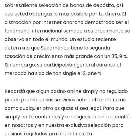
sobresaliente selección de bonos de depósito, así
que usted obtengas lo más posible por tu dinero. El
distraccion por Internet anordna demostrado ser el
fenómeno internacional sumado a su crecimiento se
observa en todo el mundo. Un estudio reciente
determinó que Sudamérica tiene la segunda
tasación de crecimiento más grande con un 35, 9 %.
Sin embargo, su participación general durante el
mercado ha sido de tan single el 2, one %.
Recordá que algun casino online simply no regulado
puede prometer sus servicios sobre el territorio asi
como cualquier otro os quais sí sea legal. Para que
simply no te confundas y arriesgues tu dinero, confiá
en nosotros y en nuestra exclusiva selección para
casinos regulados pra argentinos. En