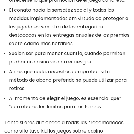
ofrecerse lo que promoción de el juego concreto.
El conato hacia la sensatez social y todas las
medidas implementadas em virtude de proteger a
los jugadores son otra de las categorías
destacadas en las entregas anuales de los premios
sobre casino más notables.
Suelen ser para menor cuantía, cuando permiten
probar un casino sin correr riesgos.
Antes que nada, necesitás comprobar si tu
método de abono preferido se puede utilizar para
retiros.
Al momento de elegir el juego, es essencial que”
“corrobores los límites para tus fondos.
Tanto si eres aficionado a todas las tragamonedas,
como si lo tuyo kid los juegos sobre casino