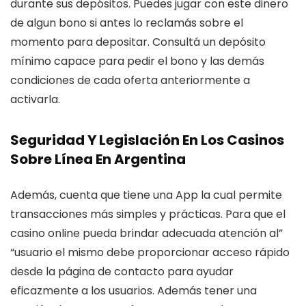
durante sus depósitos. Puedes jugar con este dinero
de algun bono si antes lo reclamás sobre el
momento para depositar. Consultá un depósito
mínimo capace para pedir el bono y las demás
condiciones de cada oferta anteriormente a
activarla.
Seguridad Y Legislación En Los Casinos
Sobre Línea En Argentina
Además, cuenta que tiene una App la cual permite
transacciones más simples y prácticas. Para que el
casino online pueda brindar adecuada atención al”
“usuario el mismo debe proporcionar acceso rápido
desde la página de contacto para ayudar
eficazmente a los usuarios. Además tener una