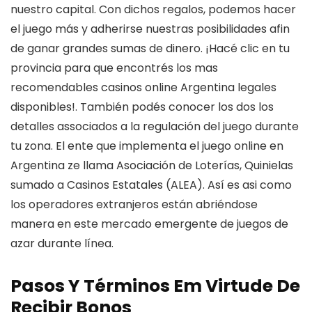
nuestro capital. Con dichos regalos, podemos hacer
el juego más y adherirse nuestras posibilidades afin
de ganar grandes sumas de dinero. ¡Hacé clic en tu
provincia para que encontrés los mas
recomendables casinos online Argentina legales
disponibles!. También podés conocer los dos los
detalles associados a la regulación del juego durante
tu zona. El ente que implementa el juego online en
Argentina ze llama Asociación de Loterías, Quinielas
sumado a Casinos Estatales (ALEA). Así es asi como
los operadores extranjeros están abriéndose
manera en este mercado emergente de juegos de
azar durante línea.
Pasos Y Términos Em Virtude De
Recibir Bonos