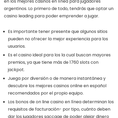
en los mejores casinos en línea para jugadores
argentinos. Lo primero de todo, tendrás que optar un
casino leading para poder emprender a jugar.
Es importante tener presente que algunos sitios
pueden no ofrecer la mejor experiencia para los
usuarios.
Es el casino ideal para los la cual buscan mayores
premios, ya que tiene más de 1760 slots con
jackpot.
Juega por diversión o de manera instantánea y
descubre los mejores casinos online en español
recomendados por el propio equipo.
Los bonos de on line casino en línea determinan los
requisitos de facturación- por tipo, cuánto deben
dar los jugadores saccage de poder alejar dinero