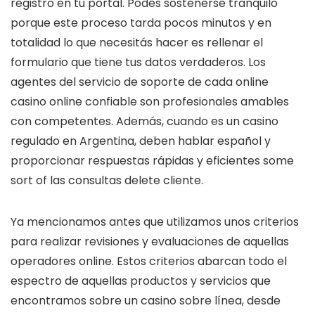
registro en tu portal. Podés sostenerse tranquilo
porque este proceso tarda pocos minutos y en
totalidad lo que necesitás hacer es rellenar el
formulario que tiene tus datos verdaderos. Los
agentes del servicio de soporte de cada online
casino online confiable son profesionales amables
con competentes. Además, cuando es un casino
regulado en Argentina, deben hablar español y
proporcionar respuestas rápidas y eficientes some
sort of las consultas delete cliente.
Ya mencionamos antes que utilizamos unos criterios
para realizar revisiones y evaluaciones de aquellas
operadores online. Estos criterios abarcan todo el
espectro de aquellas productos y servicios que
encontramos sobre un casino sobre línea, desde