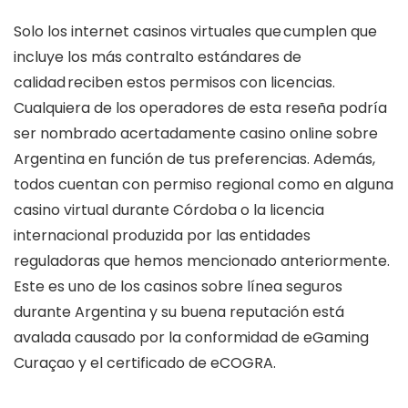
Solo los internet casinos virtuales que cumplen que
incluye los más contralto estándares de
calidad reciben estos permisos con licencias.
Cualquiera de los operadores de esta reseña podría
ser nombrado acertadamente casino online sobre
Argentina en función de tus preferencias. Además,
todos cuentan con permiso regional como en alguna
casino virtual durante Córdoba o la licencia
internacional produzida por las entidades
reguladoras que hemos mencionado anteriormente.
Este es uno de los casinos sobre línea seguros
durante Argentina y su buena reputación está
avalada causado por la conformidad de eGaming
Curaçao y el certificado de eCOGRA.