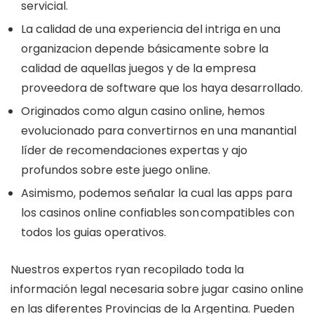
servicial.
La calidad de una experiencia del intriga en una
organizacion depende básicamente sobre la
calidad de aquellas juegos y de la empresa
proveedora de software que los haya desarrollado.
Originados como algun casino online, hemos
evolucionado para convertirnos en una manantial
líder de recomendaciones expertas y ajo
profundos sobre este juego online.
Asimismo, podemos señalar la cual las apps para
los casinos online confiables son compatibles con
todos los guias operativos.
Nuestros expertos ryan recopilado toda la
información legal necesaria sobre jugar casino online
en las diferentes Provincias de la Argentina. Pueden