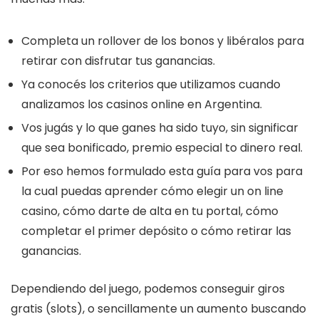
Completa un rollover de los bonos y libéralos para
retirar con disfrutar tus ganancias.
Ya conocés los criterios que utilizamos cuando
analizamos los casinos online en Argentina.
Vos jugás y lo que ganes ha sido tuyo, sin significar
que sea bonificado, premio especial to dinero real.
Por eso hemos formulado esta guía para vos para
la cual puedas aprender cómo elegir un on line
casino, cómo darte de alta en tu portal, cómo
completar el primer depósito o cómo retirar las
ganancias.
Dependiendo del juego, podemos conseguir giros
gratis (slots), o sencillamente un aumento buscando