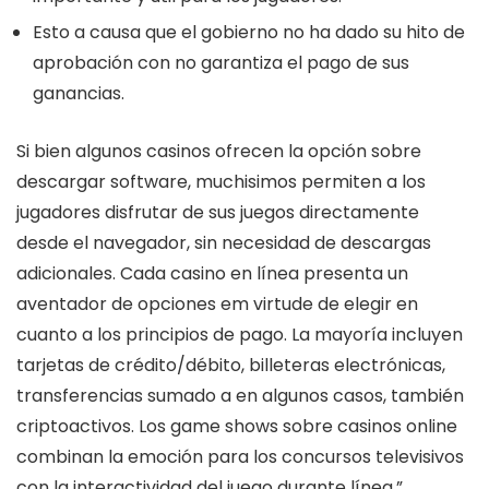
Esto a causa que el gobierno no ha dado su hito de
aprobación con no garantiza el pago de sus
ganancias.
Si bien algunos casinos ofrecen la opción sobre
descargar software, muchisimos permiten a los
jugadores disfrutar de sus juegos directamente
desde el navegador, sin necesidad de descargas
adicionales. Cada casino en línea presenta un
aventador de opciones em virtude de elegir en
cuanto a los principios de pago. La mayoría incluyen
tarjetas de crédito/débito, billeteras electrónicas,
transferencias sumado a en algunos casos, también
criptoactivos. Los game shows sobre casinos online
combinan la emoción para los concursos televisivos
con la interactividad del juego durante línea,”