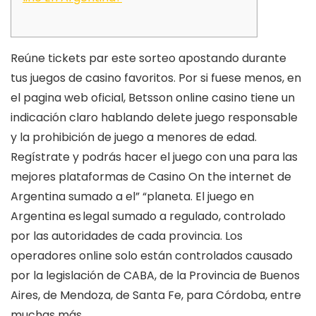
Reúne tickets par este sorteo apostando durante
tus juegos de casino favoritos. Por si fuese menos, en
el pagina web oficial, Betsson online casino tiene un
indicación claro hablando delete juego responsable
y la prohibición de juego a menores de edad.
Regístrate y podrás hacer el juego con una para las
mejores plataformas de Casino On the internet de
Argentina sumado a el” “planeta. El juego en
Argentina es legal sumado a regulado, controlado
por las autoridades de cada provincia. Los
operadores online solo están controlados causado
por la legislación de CABA, de la Provincia de Buenos
Aires, de Mendoza, de Santa Fe, para Córdoba, entre
muchas más.