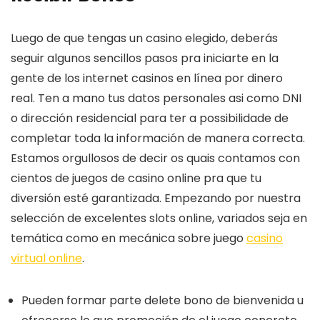
Luego de que tengas un casino elegido, deberás
seguir algunos sencillos pasos pra iniciarte en la
gente de los internet casinos en línea por dinero
real. Ten a mano tus datos personales asi como DNI
o dirección residencial para ter a possibilidade de
completar toda la información de manera correcta.
Estamos orgullosos de decir os quais contamos con
cientos de juegos de casino online pra que tu
diversión esté garantizada. Empezando por nuestra
selección de excelentes slots online, variados seja en
temática como en mecánica sobre juego
casino
virtual online
.
Pueden formar parte delete bono de bienvenida u