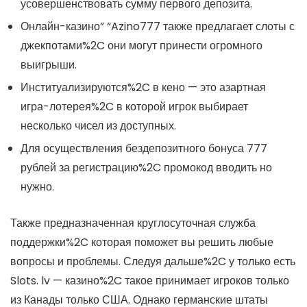
усовершенствовать сумму первого депозита.
Онлайн-казино” “Azino777 также предлагает слоты с
джекпотами%2C они могут принести огромного
выигрыши.
Институализируются%2C в кено — это азартная
игра-лотерея%2C в которой игрок выбирает
несколько чисел из доступных.
Для осуществления бездепозитного бонуса 777
рублей за регистрацию%2C промокод вводить но
нужно.
Также предназначенная круглосуточная служба
поддержки%2C которая поможет вы решить любые
вопросы и проблемы. Следуя дальше%2C у только есть
Slots. lv — казино%2C такое принимает игроков только
из Канады только США. Однако германские штаты