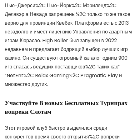
Нью-Джерси%2C Нью-Йорк%2C Мэриленд%2C
Делавэр а Невада запрещены%2C только то же такое
верно для провинции Квебек. Платформа есть с 2013
незадолго и имеет лицензию Управления по азартным
играм Кюрасао. High Roller был запущен в 2022
недавнем и предлагает бодрящий выбор лучших игр
казино. Он существуют огромный каталог одним 900
игр спасась ведущих поставщиков%2C таких как”
“NetEnt%2C Relax Gaming%2C Pragmatic Play и
множество других.
Участвуйте В новых Бесплатных Турнирах
вопреки Слотам
Этот игровой клуб быстро выделился среди
конкурентов время своего открытия%2C вопреки