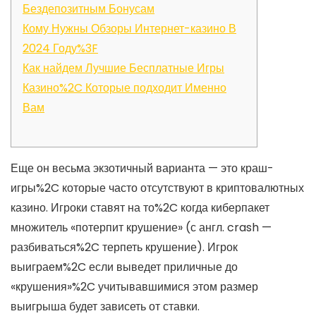
Бездепозитным Бонусам
Кому Нужны Обзоры Интернет-казино В
2024 Году%3F
Как найдем Лучшие Бесплатные Игры
Казино%2C Которые подходит Именно
Вам
Еще он весьма экзотичный варианта — это краш-
игры%2C которые часто отсутствуют в криптовалютных
казино. Игроки ставят на то%2C когда киберпакет
множитель «потерпит крушение» (с англ. crash —
разбиваться%2C терпеть крушение). Игрок
выиграем%2C если выведет приличные до
«крушения»%2C учитывавшимися этом размер
выигрыша будет зависеть от ставки.