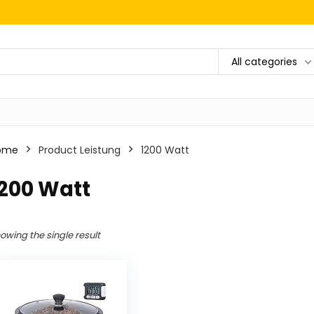
All categories
ome
Product Leistung
‎1200 Watt
1200 Watt
owing the single result