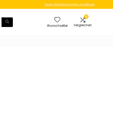
Lesen Sie Nachrichten und Blogs
0
Vergleichen
Wunschzettel