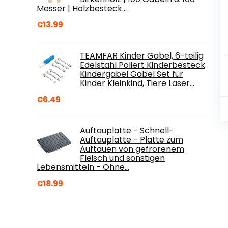
Messer | Holzbesteck…
€
13.99
TEAMFAR Kinder Gabel, 6-teilig
Edelstahl Poliert Kinderbesteck
Kindergabel Gabel Set für
Kinder Kleinkind, Tiere Laser…
€
6.49
Auftauplatte - Schnell-
Auftauplatte - Platte zum
Auftauen von gefrorenem
Fleisch und sonstigen
Lebensmitteln - Ohne…
€
18.99