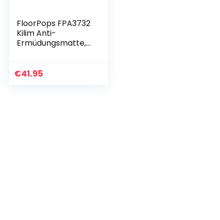
FloorPops FPA3732
Kilim Anti-
Ermüdungsmatte,
Blau
€
41.95