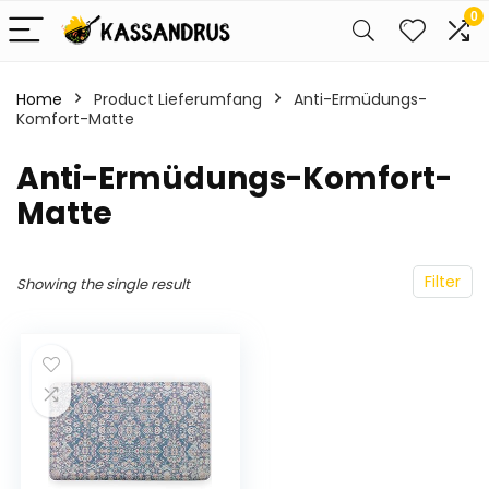
0
Home
Product Lieferumfang
‎Anti-Ermüdungs-
Komfort-Matte
‎Anti-Ermüdungs-Komfort-
Matte
Filter
Showing the single result