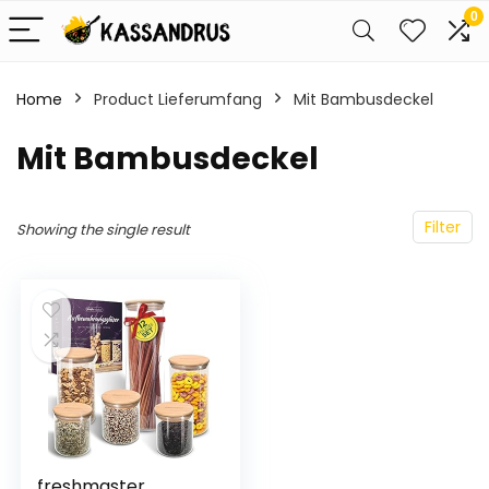
0
Home
Product Lieferumfang
‎Mit Bambusdeckel
‎Mit Bambusdeckel
Filter
Showing the single result
freshmaster