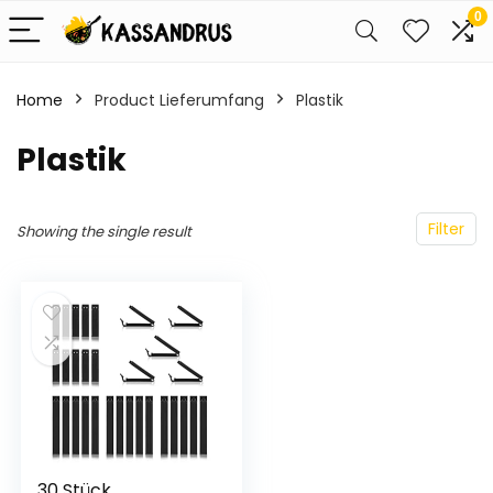
0
Home
Product Lieferumfang
‎Plastik
‎Plastik
Filter
Showing the single result
30 Stück