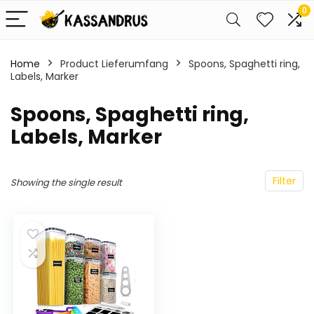
0
Home
Product Lieferumfang
‎Spoons, Spaghetti ring,
Labels, Marker
‎Spoons, Spaghetti ring,
Labels, Marker
Filter
Showing the single result