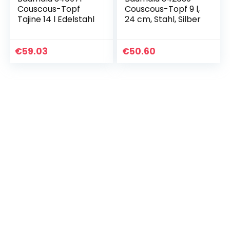
Couscous-Topf
Couscous-Topf 9 l,
Tajine 14 l Edelstahl
24 cm, Stahl, Silber
€
59.03
€
50.60