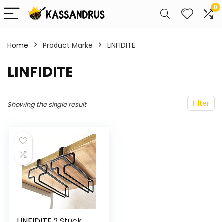
0
Home
Product Marke
‎LINFIDITE
‎LINFIDITE
Filter
Showing the single result
LINFIDITE 2 Stück